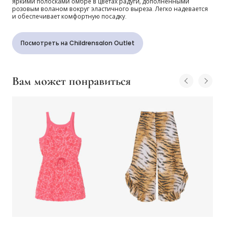
яркими полосками омбре в цветах радуги, дополненными
розовым воланом вокруг эластичного выреза. Легко надевается
и обеспечивает комфортную посадку.
Посмотреть на Childrensalon Outlet
Вам может понравиться