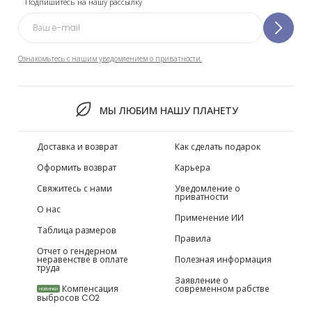
Подпишитесь на нашу рассылку
Ознакомьтесь с нашим уведомлением о приватности.
МЫ ЛЮБИМ НАШУ ПЛАНЕТУ
Доставка и возврат
Как сделать подарок
Оформить возврат
Карьера
Свяжитесь с нами
Уведомление о
приватности
О нас
Применение ИИ
Таблица размеров
Правила
Отчет о гендерном
неравенстве в оплате
Полезная информация
труда
Заявление о
Компенсация
современном рабстве
НОВИНКИ
выбросов CO2