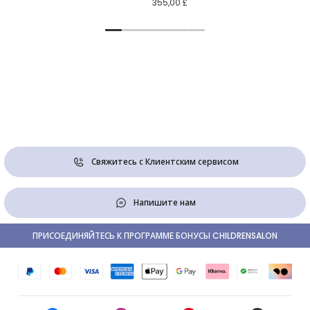
355,00 £
Свяжитесь с Клиентским сервисом
Напишите нам
ПРИСОЕДИНЯЙТЕСЬ К ПРОГРАММЕ БОНУСЫ CHILDRENSALON