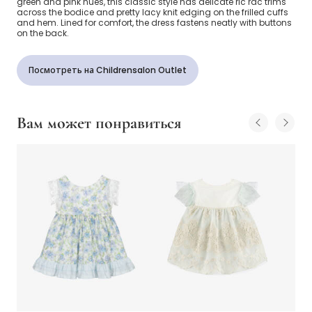
green and pink hues, this classic style has delicate ric rac trims
across the bodice and pretty lacy knit edging on the frilled cuffs
and hem. Lined for comfort, the dress fastens neatly with buttons
on the back.
Посмотреть на Childrensalon Outlet
Вам может понравиться