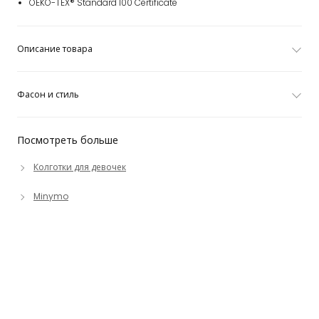
OEKO-TEX® Standard 100 Certificate
Описание товара
Фасон и стиль
Посмотреть больше
Колготки для девочек
Minymo