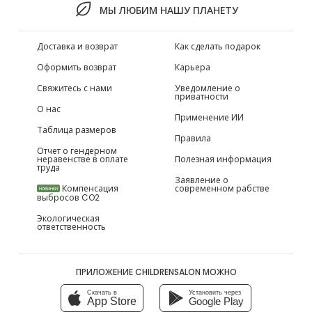
МЫ ЛЮБИМ НАШУ ПЛАНЕТУ
Доставка и возврат
Как сделать подарок
Оформить возврат
Карьера
Свяжитесь с нами
Уведомление о
приватности
О нас
Применение ИИ
Таблица размеров
Правила
Отчет о гендерном
неравенстве в оплате
Полезная информация
труда
Заявление о
Компенсация
современном рабстве
НОВИНКИ
выбросов CO2
Экологическая
ответственность
ПРИЛОЖЕНИЕ CHILDRENSALON МОЖНО
Скачать в
Установить через
App Store
Google Play