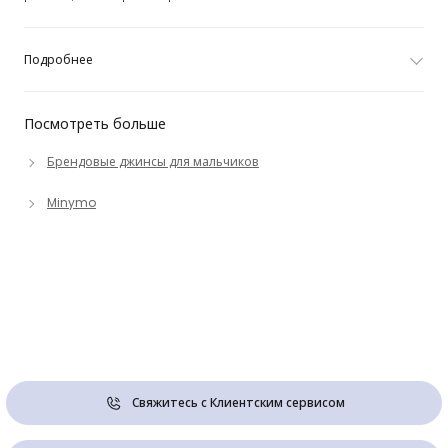
Подробнее
Посмотреть больше
Брендовые джинсы для мальчиков
Minymo
Свяжитесь с Клиентским сервисом