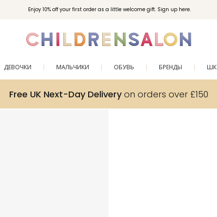
Enjoy 10% off your first order as a little welcome gift. Sign up here.
ДЕВОЧКИ
МАЛЬЧИКИ
ОБУВЬ
БРЕНДЫ
ШК
Free UK Next-Day Delivery
on orders over £150