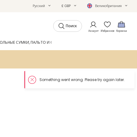
Русский
£ GBP
Великобритания
Поиск
Аккаунт
Избранное
Корзина
ОЛЬНЫЕ СУМКИ, ПАЛЬТО И ОБУВЬ
GIFTS
ЖУРНАЛ