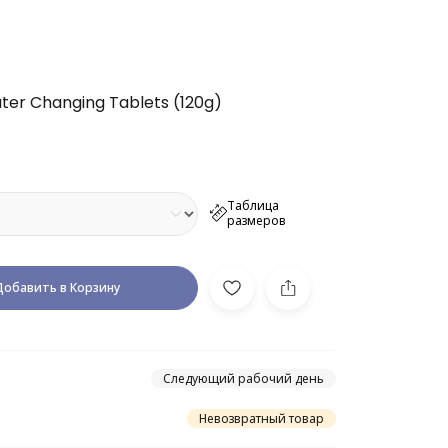
ater Changing Tablets (120g)
Таблица
размеров
Добавить в Корзину
Следующий рабочий день
Невозвратный товар