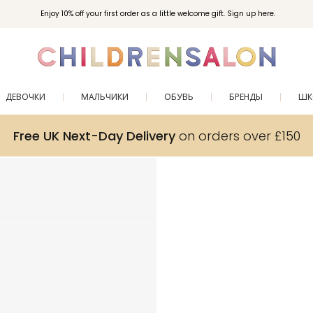
Enjoy 10% off your first order as a little welcome gift. Sign up here.
ДЕВОЧКИ
МАЛЬЧИКИ
ОБУВЬ
БРЕНДЫ
ШК
Free UK Next-Day Delivery
on orders over £150