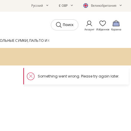
Русский
£ GBP
Великобритания
Поиск
Аккаунт
Избранное
Корзина
ОЛЬНЫЕ СУМКИ, ПАЛЬТО И ОБУВЬ
GIFTS
ЖУРНАЛ