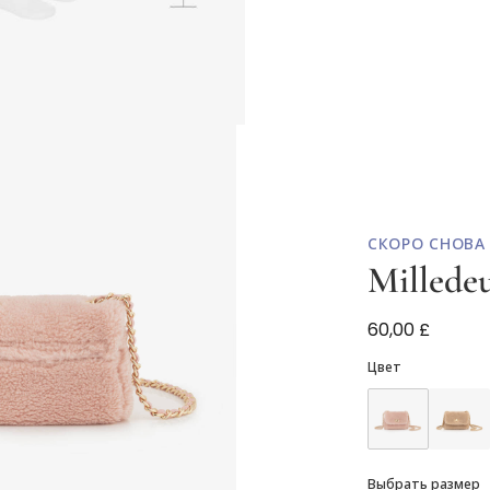
СКОРО СНОВА
Millede
Розовая сумка
60,00 £
Цвет
Выбрать размер