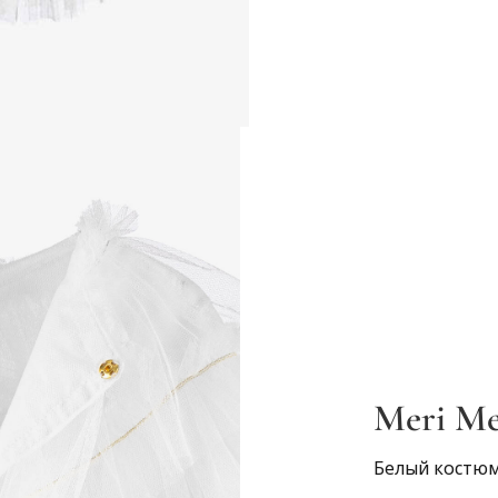
Meri Me
Белый костю