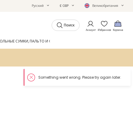
Русский
£ GBP
Великобритания
Поиск
Аккаунт
Избранное
Корзина
ОЛЬНЫЕ СУМКИ, ПАЛЬТО И ОБУВЬ
GIFTS
ЖУРНАЛ