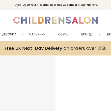
Enjoy 10% off your first order as a little welcome gift. Sign up here.
ДЕВОЧКИ
МАЛЬЧИКИ
ОБУВЬ
БРЕНДЫ
ШК
Free UK Next-Day Delivery
on orders over £150