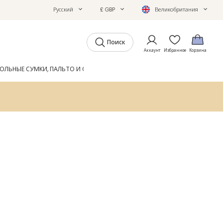
Русский
£ GBP
Великобритания
Поиск
Аккаунт
Избранное
Корзина
ОЛЬНЫЕ СУМКИ, ПАЛЬТО И ОБУВЬ
GIFTS
ЖУРНАЛ