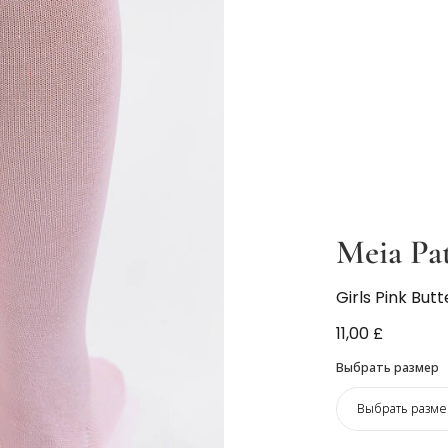
Meia Pa
Girls Pink But
11,00 £
Выбрать размер
Выбрать разме