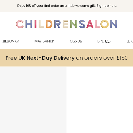
Enjoy 10% off your first order as a little welcome gift. Sign up here.
ДЕВОЧКИ
МАЛЬЧИКИ
ОБУВЬ
БРЕНДЫ
ШК
Free UK Next-Day Delivery
on orders over £150