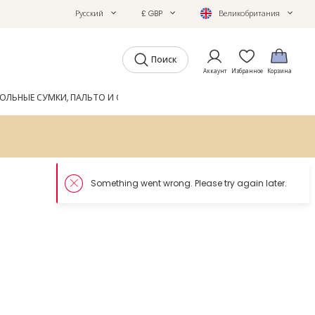
Русский
£ GBP
Великобритания
Поиск
Аккаунт
Избранное
Корзина
ОЛЬНЫЕ СУМКИ, ПАЛЬТО И ОБУВЬ
GIFTS
ЖУРНАЛ