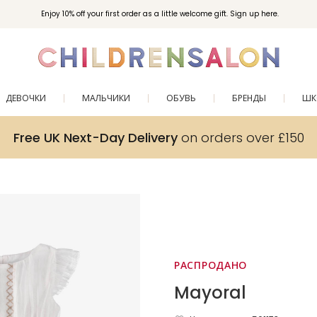
Enjoy 10% off your first order as a little welcome gift. Sign up here.
ДЕВОЧКИ
МАЛЬЧИКИ
ОБУВЬ
БРЕНДЫ
ШК
Free UK Next-Day Delivery
on orders over £150
РАСПРОДАНО
Mayoral