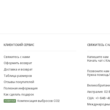
КЛИЕНТСКИЙ СЕРВИС
СВЯЖИТЕСЬ С 
Свяжитесь с нами
Напишите нам
Начать чат с К
Оформить возврат
Доставка и возврат
Позвоните нам
Нужна помощь?
Таблица размеров
Отзывы покупателей
Великобритан
Полезная информация
Австралия:
02 
Как сделать подарок
США:
+1-646-4
Компенсация выбросов CO2
НОВИНКИ
Международны