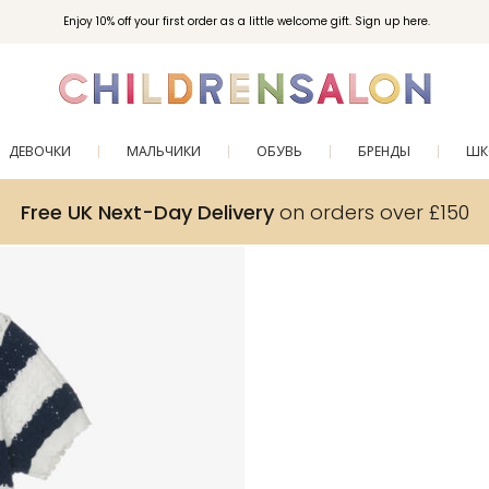
Enjoy 10% off your first order as a little welcome gift. Sign up here.
ДЕВОЧКИ
МАЛЬЧИКИ
ОБУВЬ
БРЕНДЫ
ШК
Free UK Next-Day Delivery
on orders over £150