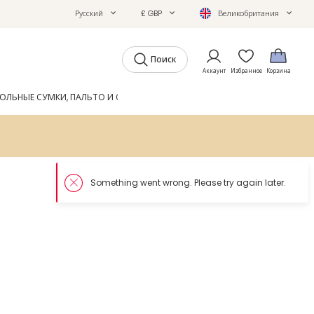
Русский
£ GBP
Великобритания
Поиск
Аккаунт
Избранное
Корзина
ОЛЬНЫЕ СУМКИ, ПАЛЬТО И ОБУВЬ
GIFTS
ЖУРНАЛ