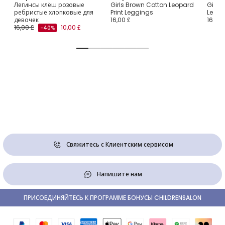
Легинсы клёш розовые
Girls Brown Cotton Leopard
Girls 
ребристые хлопковые для
Print Leggings
Leggi
девочек
16,00 £
16,00 
16,00 £
10,00 £
-40%
Свяжитесь с Клиентским сервисом
Напишите нам
ПРИСОЕДИНЯЙТЕСЬ К ПРОГРАММЕ БОНУСЫ CHILDRENSALON