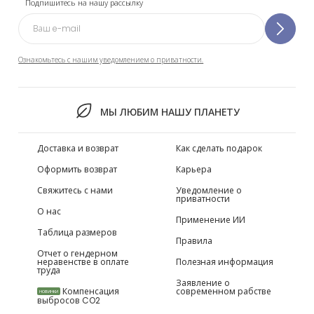
Подпишитесь на нашу рассылку
Ознакомьтесь с нашим уведомлением о приватности.
МЫ ЛЮБИМ НАШУ ПЛАНЕТУ
Доставка и возврат
Как сделать подарок
Оформить возврат
Карьера
Свяжитесь с нами
Уведомление о
приватности
О нас
Применение ИИ
Таблица размеров
Правила
Отчет о гендерном
неравенстве в оплате
Полезная информация
труда
Заявление о
Компенсация
современном рабстве
НОВИНКИ
выбросов CO2