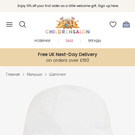
Enjoy 10% off your first order as a little welcome gift. Sign up here.
НОВИНКИ
SALE
БРЕНДЫ
Free UK Next-Day Delivery
on orders over £150
Главная
Малыши
Шапочки