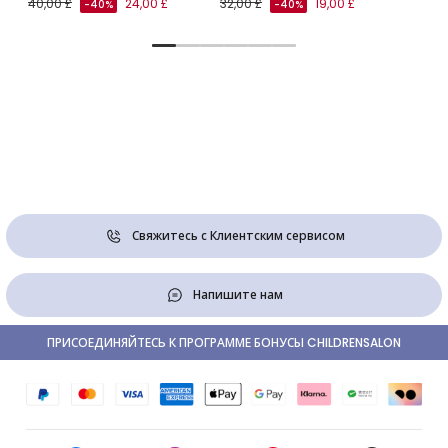
40,00 £
24,00 £
32,00 £
19,00 £
-40%
-40%
Свяжитесь с Клиентским сервисом
Напишите нам
ПРИСОЕДИНЯЙТЕСЬ К ПРОГРАММЕ БОНУСЫ CHILDRENSALON