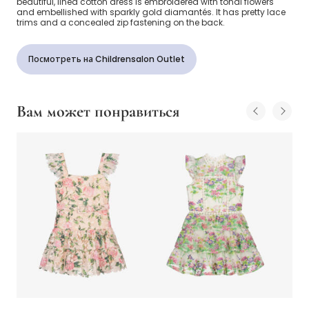
beautiful, lined cotton dress is embroidered with tonal flowers
and embellished with sparkly gold diamantés. It has pretty lace
trims and a concealed zip fastening on the back.
Посмотреть на Childrensalon Outlet
Вам может понравиться