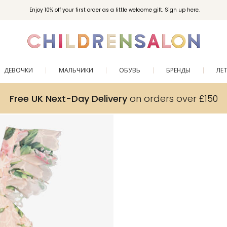
Enjoy 10% off your first order as a little welcome gift. Sign up here.
ДЕВОЧКИ
МАЛЬЧИКИ
ОБУВЬ
БРЕНДЫ
ЛЕ
Free UK Next-Day Delivery
on orders over £150