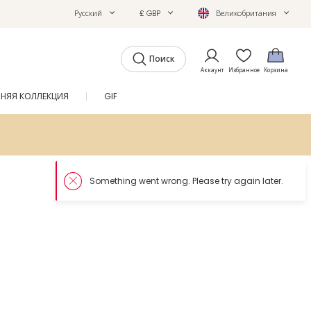
Русский
£ GBP
Великобритания
Поиск
Аккаунт
Избранное
Корзина
ТНЯЯ КОЛЛЕКЦИЯ
GIFTS
ЖУРНАЛ
SALE