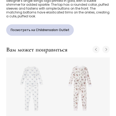
designer's angel wings logo printed in gold, with a subtle
shimmer for added sparkle. The top has a rounded collar, puffed
sleeves and fastens with simple buttons on the front. The
matching bottoms have elasticated trims on the ankles, creating
a cute, puffed look.
Посмотреть на Childrensalon Outlet
Вам может понравиться