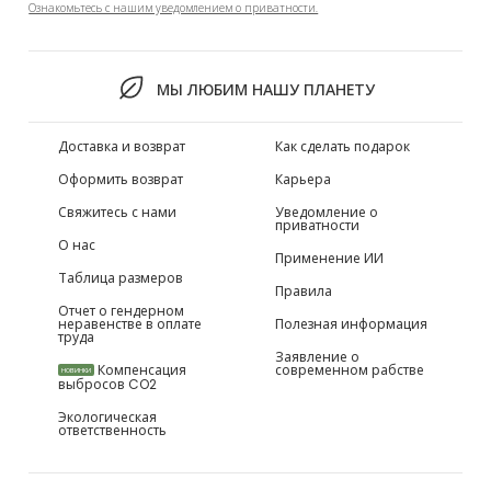
Ознакомьтесь с нашим уведомлением о приватности.
МЫ ЛЮБИМ НАШУ ПЛАНЕТУ
Доставка и возврат
Как сделать подарок
Оформить возврат
Карьера
Свяжитесь с нами
Уведомление о
приватности
О нас
Применение ИИ
Таблица размеров
Правила
Отчет о гендерном
неравенстве в оплате
Полезная информация
труда
Заявление о
Компенсация
современном рабстве
НОВИНКИ
выбросов CO2
Экологическая
ответственность