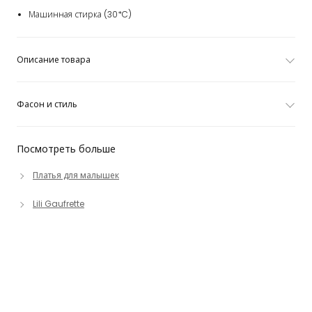
Машинная стирка (30*C)
Описание товара
Фасон и стиль
Посмотреть больше
Платья для малышек
Lili Gaufrette