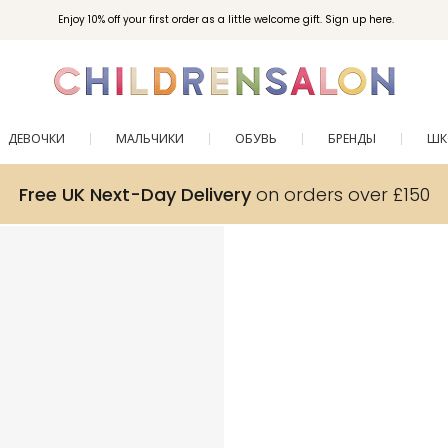
Enjoy 10% off your first order as a little welcome gift. Sign up here.
ДЕВОЧКИ
МАЛЬЧИКИ
ОБУВЬ
БРЕНДЫ
ШК
Free UK Next-Day Delivery
on orders over £150