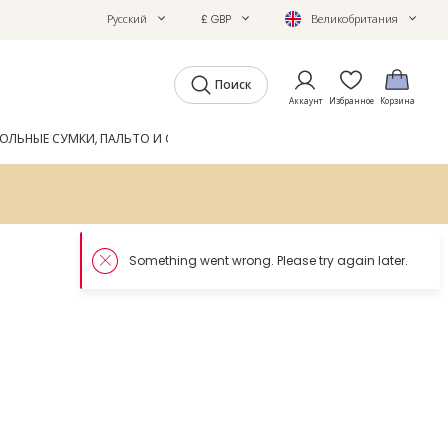
Русский
£ GBP
Великобритания
Поиск
Аккаунт
Избранное
Корзина
ОЛЬНЫЕ СУМКИ, ПАЛЬТО И ОБУВЬ
GIFTS
ЖУРНАЛ