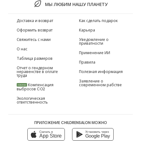
МЫ ЛЮБИМ НАШУ ПЛАНЕТУ
Доставка и возврат
Как сделать подарок
Оформить возврат
Карьера
Свяжитесь с нами
Уведомление о
приватности
О нас
Применение ИИ
Таблица размеров
Правила
Отчет о гендерном
неравенстве в оплате
Полезная информация
труда
Заявление о
Компенсация
современном рабстве
НОВИНКИ
выбросов CO2
Экологическая
ответственность
ПРИЛОЖЕНИЕ CHILDRENSALON МОЖНО
Скачать в
Установить через
App Store
Google Play