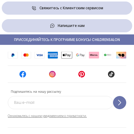
Свяжитесь с Клиентским сервисом
Напишите нам
ПРИСОЕДИНЯЙТЕСЬ К ПРОГРАММЕ БОНУСЫ CHILDRENSALON
Подпишитесь на нашу рассылку
Ознакомьтесь с нашим уведомлением о приватности.