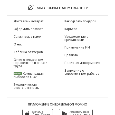
МЫ ЛЮБИМ НАШУ ПЛАНЕТУ
Доставка и возврат
Как сделать подарок
Оформить возврат
Карьера
Свяжитесь с нами
Уведомление о
приватности
О нас
Применение ИИ
Таблица размеров
Правила
Отчет о гендерном
неравенстве в оплате
Полезная информация
труда
Заявление о
Компенсация
современном рабстве
НОВИНКИ
выбросов CO2
Экологическая
ответственность
ПРИЛОЖЕНИЕ CHILDRENSALON МОЖНО
Скачать в
Установить через