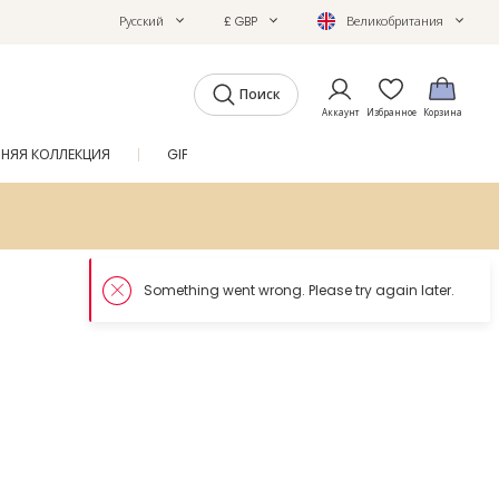
Русский
£ GBP
Великобритания
Поиск
Аккаунт
Избранное
Корзина
ТНЯЯ КОЛЛЕКЦИЯ
GIFTS
ЖУРНАЛ
SALE