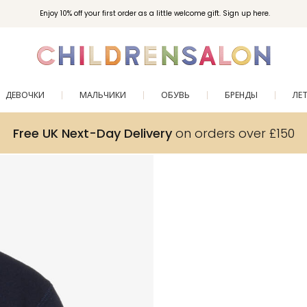
Enjoy 10% off your first order as a little welcome gift. Sign up here.
ДЕВОЧКИ
МАЛЬЧИКИ
ОБУВЬ
БРЕНДЫ
ЛЕ
Free UK Next-Day Delivery
on orders over £150