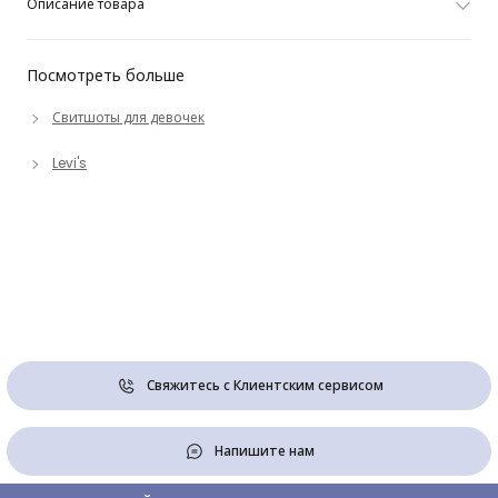
Описание товара
Посмотреть больше
Свитшоты для девочек
Levi's
Свяжитесь с Клиентским сервисом
Напишите нам