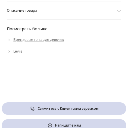
Описание товара
Посмотреть больше
Брендовые топы для девочек
Levi's
Свяжитесь с Клиентским сервисом
Напишите нам