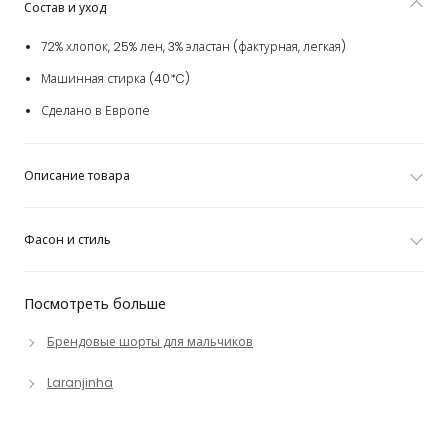
Состав и уход
72% хлопок, 25% лен, 3% эластан (фактурная, легкая)
Машинная стирка (40*C)
Сделано в Европе
Описание товара
Фасон и стиль
Посмотреть больше
Брендовые шорты для мальчиков
Laranjinha