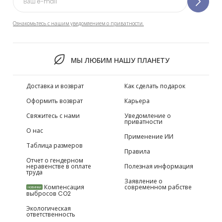
Ознакомьтесь с нашим уведомлением о приватности.
МЫ ЛЮБИМ НАШУ ПЛАНЕТУ
Доставка и возврат
Как сделать подарок
Оформить возврат
Карьера
Свяжитесь с нами
Уведомление о
приватности
О нас
Применение ИИ
Таблица размеров
Правила
Отчет о гендерном
неравенстве в оплате
Полезная информация
труда
Заявление о
Компенсация
современном рабстве
НОВИНКИ
выбросов CO2
Экологическая
ответственность