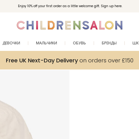
Enjoy 10% off your first order as a little welcome gift. Sign up here.
ДЕВОЧКИ
МАЛЬЧИКИ
ОБУВЬ
БРЕНДЫ
ШК
Free UK Next-Day Delivery
on orders over £150