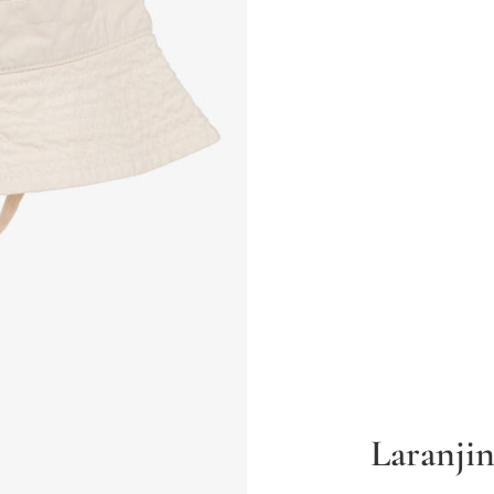
Laranji