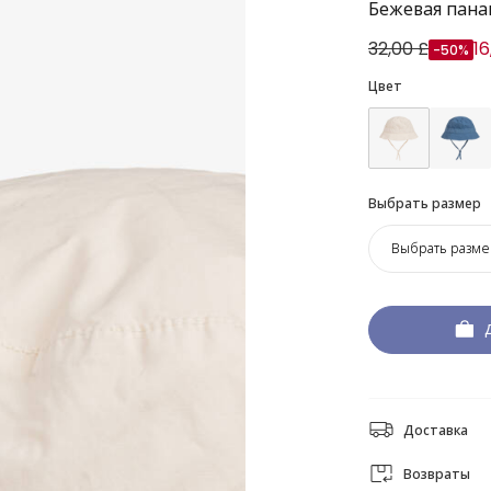
Бежевая пана
32,00 £
16
-50%
Цвет
Выбрать размер
Выбрать разме
Доставка
Возвраты