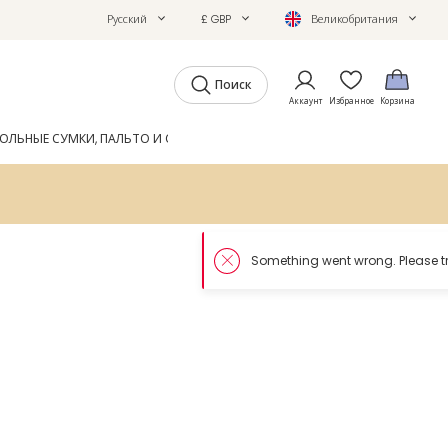
Русский
£ GBP
Великобритания
Поиск
Аккаунт
Избранное
Корзина
ОЛЬНЫЕ СУМКИ, ПАЛЬТО И ОБУВЬ
GIFTS
ЖУРНАЛ