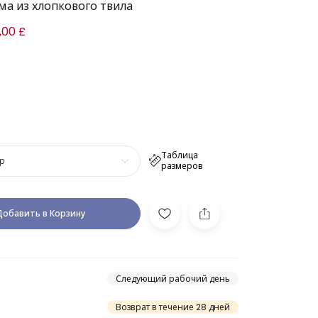
ма из хлопкового твила
,00 £
Таблица
р
размеров
Добавить в Корзину
Следующий рабочий день
Возврат в течение 28 дней