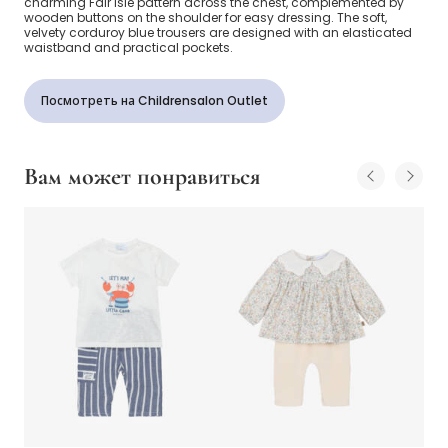
charming Fair Isle pattern across the chest, complemented by
wooden buttons on the shoulder for easy dressing. The soft,
velvety corduroy blue trousers are designed with an elasticated
waistband and practical pockets.
Посмотреть на Childrensalon Outlet
Вам может понравиться