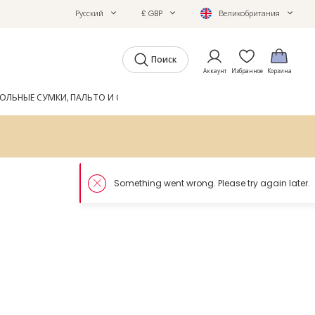
Русский
£ GBP
Великобритания
Поиск
Аккаунт
Избранное
Корзина
ОЛЬНЫЕ СУМКИ, ПАЛЬТО И ОБУВЬ
GIFTS
ЖУРНАЛ