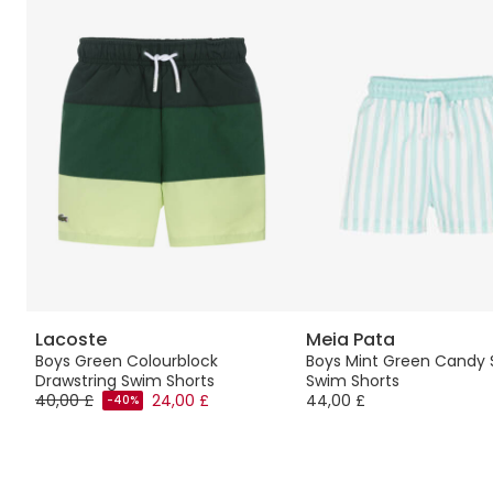
Lacoste
Meia Pata
Boys Green Colourblock
Boys Mint Green Candy 
Drawstring Swim Shorts
Swim Shorts
40,00 £
24,00 £
44,00 £
-40%