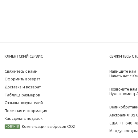
КЛИЕНТСКИЙ СЕРВИС
СВЯЖИТЕСЬ С 
Свяжитесь с нами
Напишите нам
Начать чат с К
Оформить возврат
Доставка и возврат
Позвоните нам
Нужна помощь?
Таблица размеров
Отзывы покупателей
Великобритан
Полезная информация
Австралия:
02 
Как сделать подарок
США:
+1-646-4
Компенсация выбросов CO2
НОВИНКИ
Международны