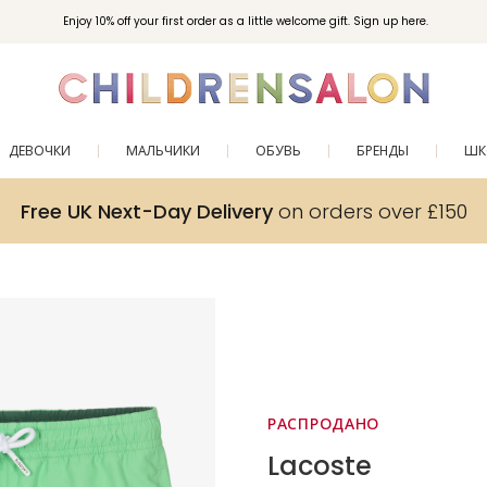
Enjoy 10% off your first order as a little welcome gift. Sign up here.
ДЕВОЧКИ
МАЛЬЧИКИ
ОБУВЬ
БРЕНДЫ
ШК
Free UK Next-Day Delivery
on orders over £150
РАСПРОДАНО
Lacoste