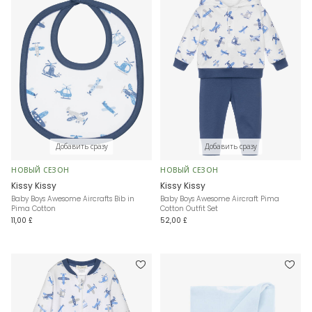
Добавить сразу
Добавить сразу
НОВЫЙ СЕЗОН
НОВЫЙ СЕЗОН
Kissy Kissy
Kissy Kissy
Baby Boys Awesome Aircrafts Bib in
Baby Boys Awesome Aircraft Pima
Pima Cotton
Cotton Outfit Set
11,00 £
52,00 £