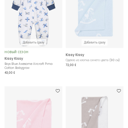
Добавить сразу
Добавить сразу
НОВЫЙ СЕЗОН
Kissy Kissy
Kissy Kissy
Одеяло из хлопка синего цвета (90 см)
Boys Blue Awesome Aircraft Pima
72,00 £
Cotton Babygrow
43,00 £