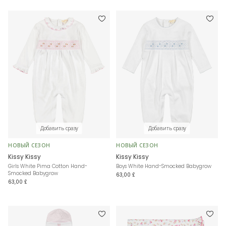
Добавить сразу
Добавить сразу
НОВЫЙ СЕЗОН
НОВЫЙ СЕЗОН
Kissy Kissy
Kissy Kissy
Girls White Pima Cotton Hand-
Boys White Hand-Smocked Babygrow
Smocked Babygrow
63,00 £
63,00 £