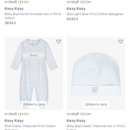
НОВЫЙ СЕЗОН
НОВЫЙ СЕЗОН
Kissy Kissy
Kissy Kissy
Baby Boys Hand-Smocked Hat in Pima
Boys Light Blue Pima Cotton Babygrow
Cotton
60,00 £
28,00 £
Добавить сразу
Добавить сразу
НОВЫЙ СЕЗОН
НОВЫЙ СЕЗОН
Kissy Kissy
Kissy Kissy
Blue Classic Treasures Pima Cotton
Baby Boys Classic Treasures Hat in Pima