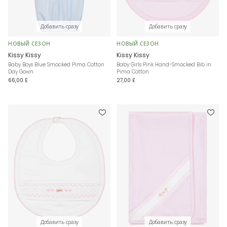
Добавить сразу
Добавить сразу
НОВЫЙ СЕЗОН
НОВЫЙ СЕЗОН
Kissy Kissy
Kissy Kissy
Baby Boys Blue Smocked Pima Cotton
Baby Girls Pink Hand-Smocked Bib in
Day Gown
Pima Cotton
66,00 £
27,00 £
Добавить сразу
Добавить сразу