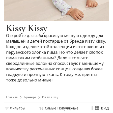
Kissy Kissy
Откройте для себя красивую мягкую одежду для
малышей и детей постарше от бренда Kissy Kissy.
Каждое изделие этой коллекции изготовлено из
перуанского хлопка пима. Но что делает хлопок
пима таким особенным? Дело в том, что
сверхдлинные волокна способствуют меньшему
количеству рассеченных концов, создавая более
гладкую и прочную ткань. К тому же, принты
тоже довольно милые!
Главная
Бренды
Kissy Kissy
Фильтры
Самые Популярные
ВИД