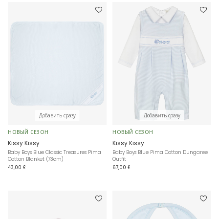
Добавить сразу
Добавить сразу
НОВЫЙ СЕЗОН
НОВЫЙ СЕЗОН
Kissy Kissy
Kissy Kissy
Baby Boys Blue Classic Treasures Pima
Baby Boys Blue Pima Cotton Dungaree
Cotton Blanket (73cm)
Outfit
43,00 £
67,00 £