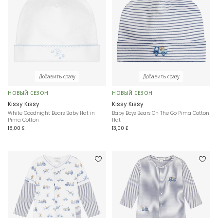
Добавить сразу
Добавить сразу
НОВЫЙ СЕЗОН
НОВЫЙ СЕЗОН
Kissy Kissy
Kissy Kissy
White Goodnight Bears Baby Hat in
Baby Boys Bears On The Go Pima Cotton
Pima Cotton
Hat
18,00 £
13,00 £