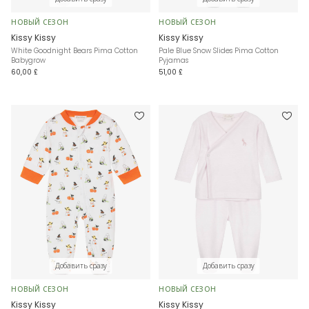
НОВЫЙ СЕЗОН
НОВЫЙ СЕЗОН
Kissy Kissy
Kissy Kissy
White Goodnight Bears Pima Cotton
Pale Blue Snow Slides Pima Cotton
Babygrow
Pyjamas
60,00 £
51,00 £
Добавить сразу
Добавить сразу
НОВЫЙ СЕЗОН
НОВЫЙ СЕЗОН
Kissy Kissy
Kissy Kissy