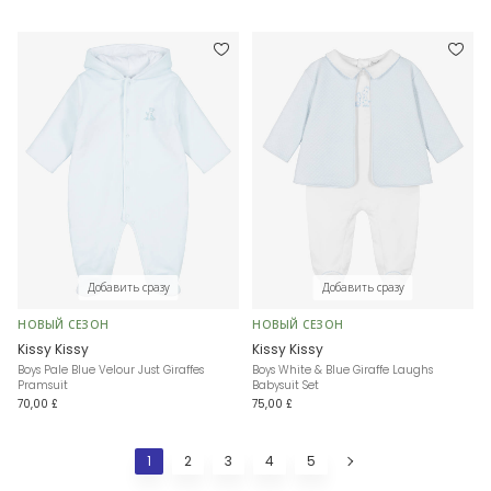
Добавить сразу
Добавить сразу
НОВЫЙ СЕЗОН
НОВЫЙ СЕЗОН
Kissy Kissy
Kissy Kissy
Boys Pale Blue Velour Just Giraffes
Boys White & Blue Giraffe Laughs
Pramsuit
Babysuit Set
70,00 £
75,00 £
1
2
3
4
5