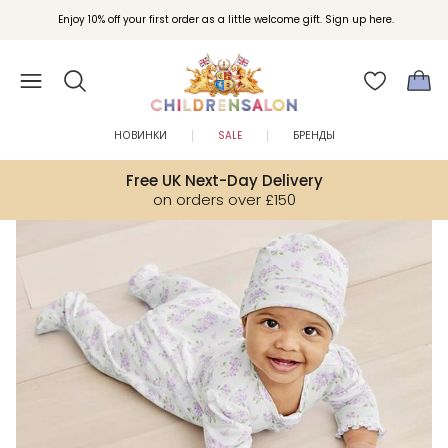
Вступайте в клуб Бонусы Childrensalon для эксклюзивных привилегий при
Enjoy 10% off your first order as a little welcome gift. Sign up here.
покупках.
НОВИНКИ
SALE
БРЕНДЫ
Free UK Next-Day Delivery
on orders over £150