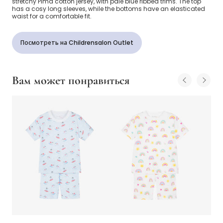
stretchy Pima cotton jersey, with pale blue ribbed trims. The top
has a cosy long sleeves, while the bottoms have an elasticated
waist for a comfortable fit.
Посмотреть на Childrensalon Outlet
Вам может понравиться