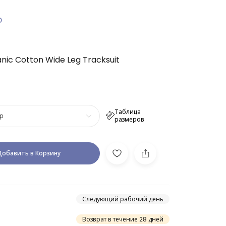
О
anic Cotton Wide Leg Tracksuit
Таблица
р
размеров
Добавить в Корзину
Следующий рабочий день
Возврат в течение 28 дней