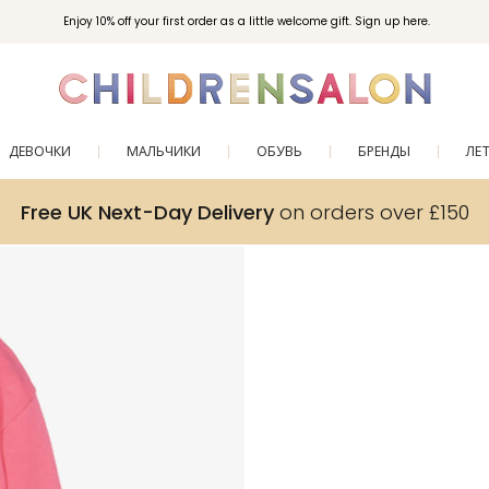
Enjoy 10% off your first order as a little welcome gift. Sign up here.
ДЕВОЧКИ
МАЛЬЧИКИ
ОБУВЬ
БРЕНДЫ
ЛЕ
Free UK Next-Day Delivery
on orders over £150