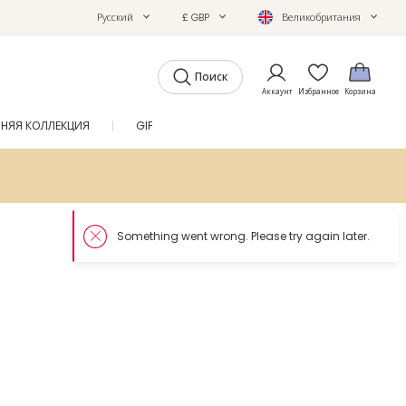
Русский
£ GBP
Великобритания
Поиск
Аккаунт
Избранное
Корзина
ТНЯЯ КОЛЛЕКЦИЯ
GIFTS
ЖУРНАЛ
SALE