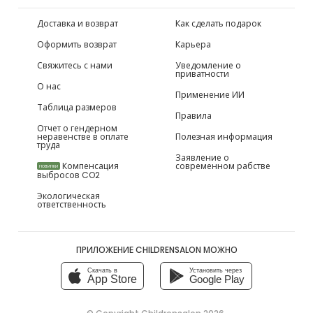
Доставка и возврат
Как сделать подарок
Оформить возврат
Карьера
Свяжитесь с нами
Уведомление о
приватности
О нас
Применение ИИ
Таблица размеров
Правила
Отчет о гендерном
неравенстве в оплате
Полезная информация
труда
Заявление о
Компенсация
современном рабстве
НОВИНКИ
выбросов CO2
Экологическая
ответственность
ПРИЛОЖЕНИЕ CHILDRENSALON МОЖНО
Скачать в
Установить через
App Store
Google Play