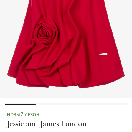
НОВЫЙ СЕЗОН
Jessie and James London