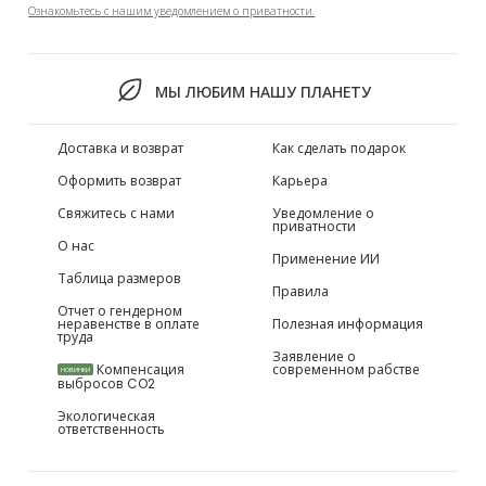
Ознакомьтесь с нашим уведомлением о приватности.
МЫ ЛЮБИМ НАШУ ПЛАНЕТУ
Доставка и возврат
Как сделать подарок
Оформить возврат
Карьера
Свяжитесь с нами
Уведомление о
приватности
О нас
Применение ИИ
Таблица размеров
Правила
Отчет о гендерном
неравенстве в оплате
Полезная информация
труда
Заявление о
Компенсация
современном рабстве
НОВИНКИ
выбросов CO2
Экологическая
ответственность