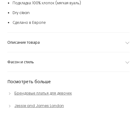
Подкладка: 100% хлопок (мягкая вуаль)
Dry clean
Сделано в Европе
Описание товара
Фасон и стиль
Посмотреть больше
Брендовые платья для девочек
Jessie and James London