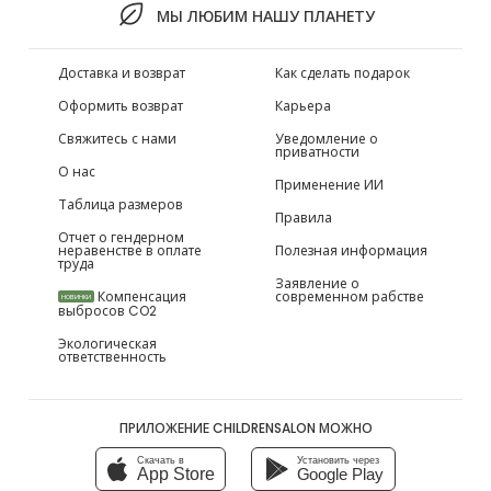
МЫ ЛЮБИМ НАШУ ПЛАНЕТУ
Доставка и возврат
Как сделать подарок
Оформить возврат
Карьера
Свяжитесь с нами
Уведомление о
приватности
О нас
Применение ИИ
Таблица размеров
Правила
Отчет о гендерном
неравенстве в оплате
Полезная информация
труда
Заявление о
Компенсация
современном рабстве
НОВИНКИ
выбросов CO2
Экологическая
ответственность
ПРИЛОЖЕНИЕ CHILDRENSALON МОЖНО
Скачать в
Установить через
App Store
Google Play