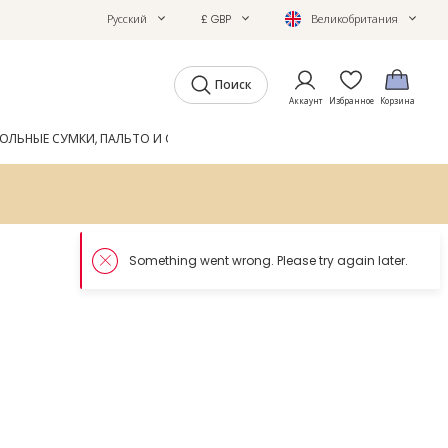
Русский
£ GBP
Великобритания
Поиск
Аккаунт
Избранное
Корзина
ОЛЬНЫЕ СУМКИ, ПАЛЬТО И ОБУВЬ
GIFTS
ЖУРНАЛ