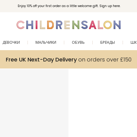
Enjoy 10% off your first order as a little welcome gift. Sign up here.
ДЕВОЧКИ
МАЛЬЧИКИ
ОБУВЬ
БРЕНДЫ
ШК
Free UK Next-Day Delivery
on orders over £150