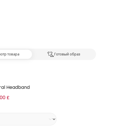
отр товара
Готовый образ
oral Headband
,00 £