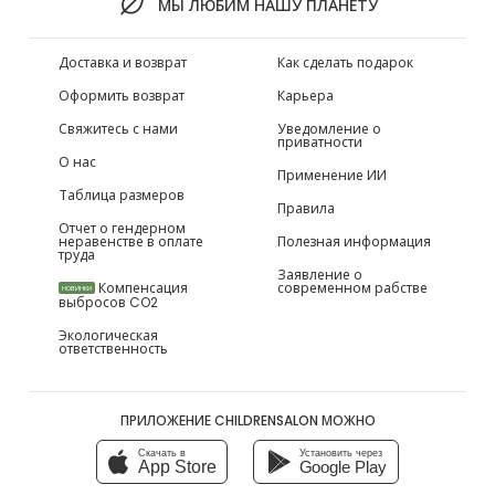
МЫ ЛЮБИМ НАШУ ПЛАНЕТУ
Доставка и возврат
Как сделать подарок
Оформить возврат
Карьера
Свяжитесь с нами
Уведомление о
приватности
О нас
Применение ИИ
Таблица размеров
Правила
Отчет о гендерном
неравенстве в оплате
Полезная информация
труда
Заявление о
Компенсация
современном рабстве
НОВИНКИ
выбросов CO2
Экологическая
ответственность
ПРИЛОЖЕНИЕ CHILDRENSALON МОЖНО
Скачать в
Установить через
App Store
Google Play