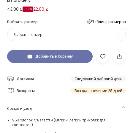
Embroidery
43,00 £
22,00 £
-50%
Выбрать размер
Таблица размеров
Выбрать размер
Добавить в Корзину
Доставка
Следующий рабочий день
Возвраты
Возврат в течение 28 дней
Состав и уход
95% хлопок, 5% эластан (мягкий, легкий трикотаж для
свитшотов)