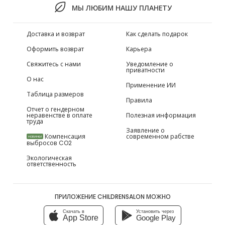
МЫ ЛЮБИМ НАШУ ПЛАНЕТУ
Доставка и возврат
Как сделать подарок
Оформить возврат
Карьера
Свяжитесь с нами
Уведомление о
приватности
О нас
Применение ИИ
Таблица размеров
Правила
Отчет о гендерном
неравенстве в оплате
Полезная информация
труда
Заявление о
Компенсация
современном рабстве
НОВИНКИ
выбросов CO2
Экологическая
ответственность
ПРИЛОЖЕНИЕ CHILDRENSALON МОЖНО
Скачать в
Установить через
App Store
Google Play