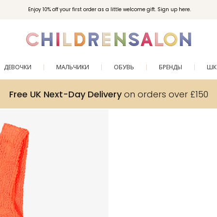
Enjoy 10% off your first order as a little welcome gift. Sign up here.
ДЕВОЧКИ
МАЛЬЧИКИ
ОБУВЬ
БРЕНДЫ
ШК
Free UK Next-Day Delivery
on orders over £150