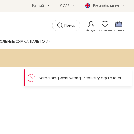
Русский
£ GBP
Великобритания
Поиск
Аккаунт
Избранное
Корзина
ОЛЬНЫЕ СУМКИ, ПАЛЬТО И ОБУВЬ
GIFTS
ЖУРНАЛ