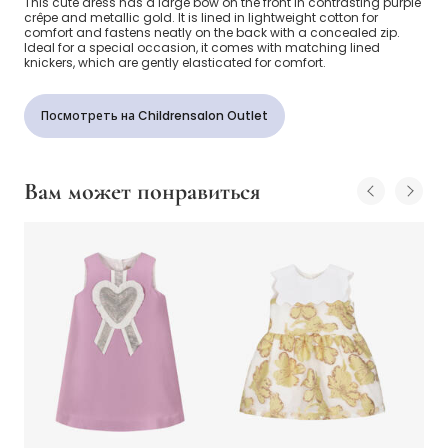
This cute dress has a large bow on the front in contrasting purple
crêpe and metallic gold. It is lined in lightweight cotton for
comfort and fastens neatly on the back with a concealed zip.
Ideal for a special occasion, it comes with matching lined
knickers, which are gently elasticated for comfort.
Посмотреть на Childrensalon Outlet
Вам может понравиться