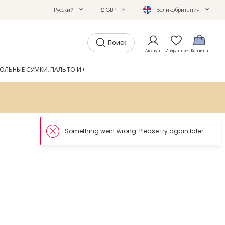
Русский
£ GBP
Великобритания
Поиск
Аккаунт
Избранное
Корзина
ОЛЬНЫЕ СУМКИ, ПАЛЬТО И ОБУВЬ
GIFTS
ЖУРНАЛ