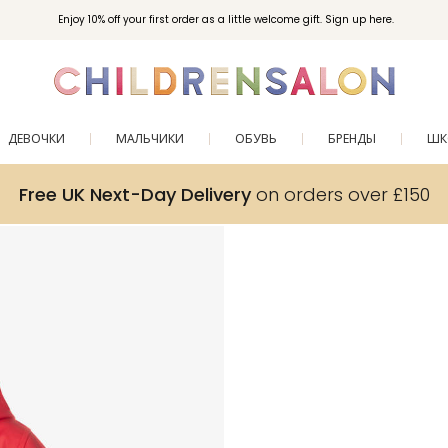
Enjoy 10% off your first order as a little welcome gift. Sign up here.
ДЕВОЧКИ
МАЛЬЧИКИ
ОБУВЬ
БРЕНДЫ
ШК
Free UK Next-Day Delivery
on orders over £150