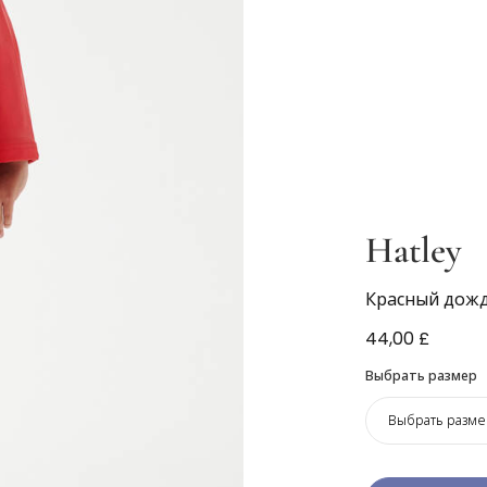
Hatley
Красный дож
44,00 £
Выбрать размер
Выбрать разме