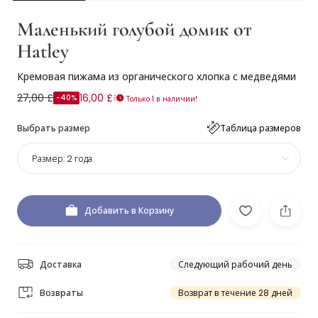
Маленький голубой домик от
Hatley
Кремовая пижама из органического хлопка с медведями
27,00 £
16,00 £
-40%
Только 1 в наличии!
Выбрать размер
Таблица размеров
Размер:
2 года
Добавить в Корзину
Доставка
Следующий рабочий день
Возвраты
Возврат в течение 28 дней