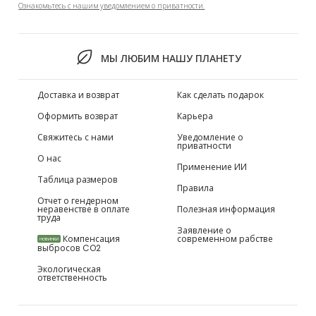
Ознакомьтесь с нашим уведомлением о приватности.
МЫ ЛЮБИМ НАШУ ПЛАНЕТУ
Доставка и возврат
Как сделать подарок
Оформить возврат
Карьера
Свяжитесь с нами
Уведомление о
приватности
О нас
Применение ИИ
Таблица размеров
Правила
Отчет о гендерном
неравенстве в оплате
Полезная информация
труда
Заявление о
Компенсация
современном рабстве
НОВИНКИ
выбросов CO2
Экологическая
ответственность