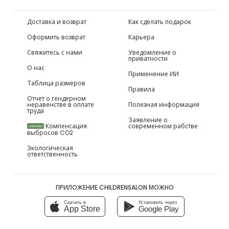
Доставка и возврат
Как сделать подарок
Оформить возврат
Карьера
Свяжитесь с нами
Уведомление о
приватности
О нас
Применение ИИ
Таблица размеров
Правила
Отчет о гендерном
неравенстве в оплате
Полезная информация
труда
Заявление о
Компенсация
современном рабстве
НОВИНКИ
выбросов CO2
Экологическая
ответственность
ПРИЛОЖЕНИЕ CHILDRENSALON МОЖНО
Скачать в
Установить через
App Store
Google Play