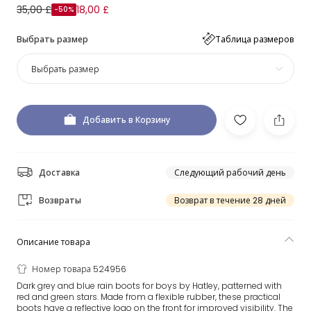
35,00 £
18,00 £
-50%
Выбрать размер
Таблица размеров
Выбрать размер
Добавить в Корзину
Доставка
Следующий рабочий день
Возвраты
Возврат в течение 28 дней
Описание товара
Номер товара 524956
Dark grey and blue rain boots for boys by Hatley, patterned with
red and green stars. Made from a flexible rubber, these practical
boots have a reflective logo on the front for improved visibility. The