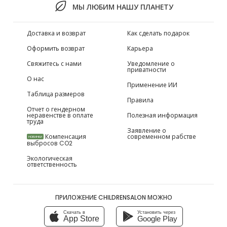
МЫ ЛЮБИМ НАШУ ПЛАНЕТУ
Доставка и возврат
Как сделать подарок
Оформить возврат
Карьера
Свяжитесь с нами
Уведомление о
приватности
О нас
Применение ИИ
Таблица размеров
Правила
Отчет о гендерном
неравенстве в оплате
Полезная информация
труда
Заявление о
Компенсация
современном рабстве
НОВИНКИ
выбросов CO2
Экологическая
ответственность
ПРИЛОЖЕНИЕ CHILDRENSALON МОЖНО
Скачать в
Установить через
App Store
Google Play