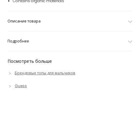
Contains organic materials
Описание товара
Подробнее
Посмотреть больше
Брендовые топы для мальчиков
Guess