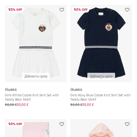
50% OFF
50% OFF
Добавить сразу
Добавить сразу
Guess
Guess
Girls White Cable Knit Skirt Set with
Girls Navy Blue Cable Knit Skirt Set with
Teddy Bear Motif
Teddy Bear Motif
60,00 £
30,00 £
60,00 £
30,00 £
50% OFF