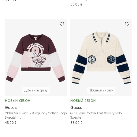
35,00 £
50,00 £
Добавить сразу
Добавить сразу
НОВЫЙ СЕЗОН
НОВЫЙ СЕЗОН
Guess
Guess
Older Girls Pink & Burgundy Cotton Logo
Girls Ivory Cotton Knit Varsity Polo
Sweatshirt
Sweater
45,00 £
55,00 £