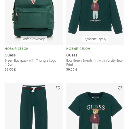
Добавить сразу
Добавить сразу
НОВЫЙ СЕЗОН
НОВЫЙ СЕЗОН
Guess
Guess
Green Backpack with Triangle Logo
Boys Green Sweatshirt with Varsity Bear
(40cm)
Print
55,00 £
30,00 £