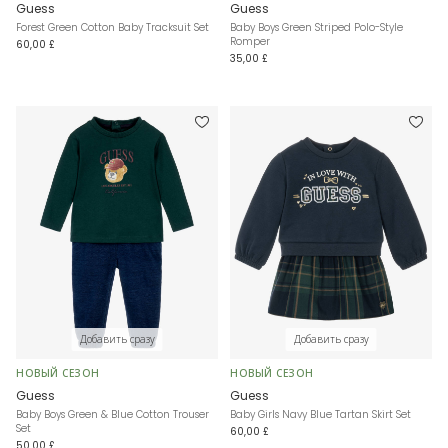
Guess
Guess
Forest Green Cotton Baby Tracksuit Set
Baby Boys Green Striped Polo-Style
Romper
60,00 £
35,00 £
Добавить сразу
Добавить сразу
НОВЫЙ СЕЗОН
НОВЫЙ СЕЗОН
Guess
Guess
Baby Boys Green & Blue Cotton Trouser
Baby Girls Navy Blue Tartan Skirt Set
Set
60,00 £
50,00 £