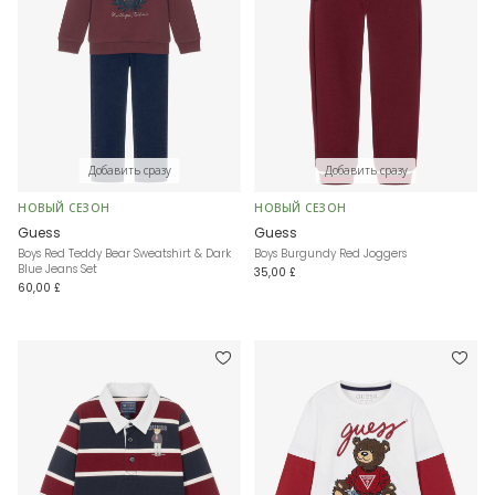
Добавить сразу
Добавить сразу
НОВЫЙ СЕЗОН
НОВЫЙ СЕЗОН
Guess
Guess
Boys Red Teddy Bear Sweatshirt & Dark
Boys Burgundy Red Joggers
Blue Jeans Set
35,00 £
60,00 £