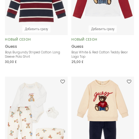
Добавить сразу
Добавить сразу
НОВЫЙ СЕЗОН
НОВЫЙ СЕЗОН
Guess
Guess
Boys Burgundy Striped Cotton Long
Boys White & Red Cotton Teddy Bear
Sleeve Polo Shirt
Logo Top
30,00 £
25,00 £