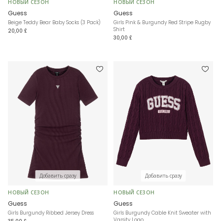
НОВЫЙ СЕЗОН
НОВЫЙ СЕЗОН
Guess
Guess
Beige Teddy Bear Baby Socks (3 Pack)
Girls Pink & Burgundy Red Stripe Rugby
Shirt
20,00 £
30,00 £
Добавить сразу
Добавить сразу
НОВЫЙ СЕЗОН
НОВЫЙ СЕЗОН
Guess
Guess
Girls Burgundy Ribbed Jersey Dress
Girls Burgundy Cable Knit Sweater with
Varsity Logo