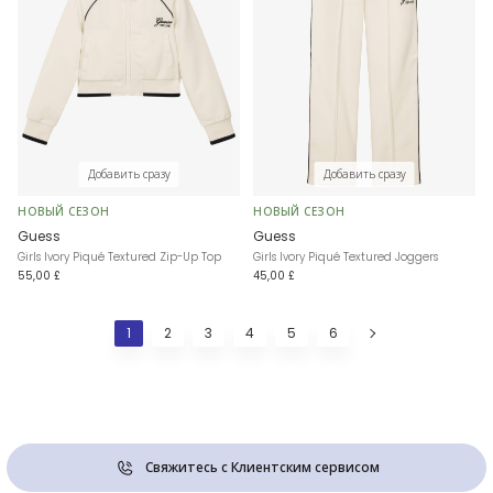
Добавить сразу
Добавить сразу
НОВЫЙ СЕЗОН
НОВЫЙ СЕЗОН
Guess
Guess
Girls Ivory Piqué Textured Zip-Up Top
Girls Ivory Piqué Textured Joggers
55,00 £
45,00 £
1
2
3
4
5
6
Свяжитесь с Клиентским сервисом