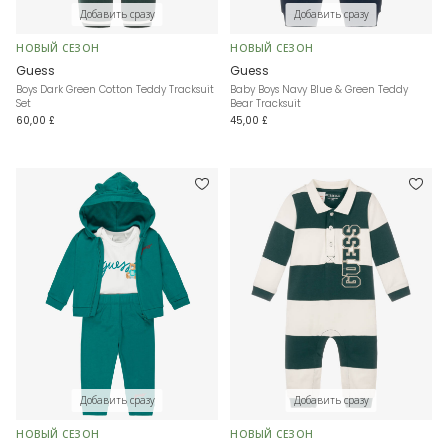
Добавить сразу
Добавить сразу
НОВЫЙ СЕЗОН
НОВЫЙ СЕЗОН
Guess
Guess
Boys Dark Green Cotton Teddy Tracksuit
Baby Boys Navy Blue & Green Teddy
Set
Bear Tracksuit
60,00 £
45,00 £
Добавить сразу
Добавить сразу
НОВЫЙ СЕЗОН
НОВЫЙ СЕЗОН