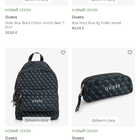
НОВЫЙ СЕЗОН
НОВЫЙ СЕЗОН
Guess
Guess
Older Boys Black Cotton Varsity Bear T-
Boys Navy Blue 4g Puffer Jacket
Shirt
80,00 £
20,00 £
Добавить сразу
Добавить сразу
НОВЫЙ СЕЗОН
НОВЫЙ СЕЗОН
Guess
Guess