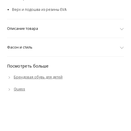
Верх и подошва из резины EVA
Описание товара
Фасон и стиль
Посмотреть больше
Брендовая обувь для детей
Guess