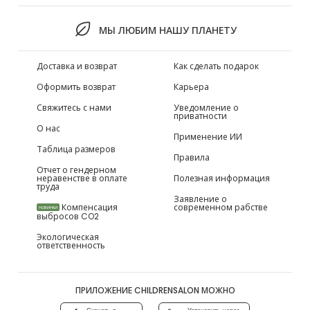
МЫ ЛЮБИМ НАШУ ПЛАНЕТУ
Доставка и возврат
Как сделать подарок
Оформить возврат
Карьера
Свяжитесь с нами
Уведомление о
приватности
О нас
Применение ИИ
Таблица размеров
Правила
Отчет о гендерном
неравенстве в оплате
Полезная информация
труда
Заявление о
Компенсация
современном рабстве
НОВИНКИ
выбросов CO2
Экологическая
ответственность
ПРИЛОЖЕНИЕ CHILDRENSALON МОЖНО