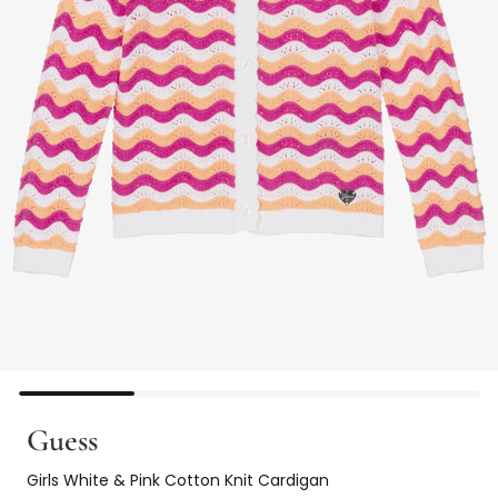
Guess
Girls White & Pink Cotton Knit Cardigan