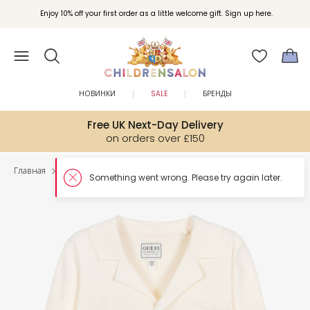
Enjoy 10% off your first order as a little welcome gift. Sign up here.
НОВИНКИ
SALE
БРЕНДЫ
Free UK Next-Day Delivery
on orders over £150
Главная
Мальчики
Топы
Something went wron